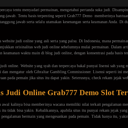
percaya tentu menyadari permainan, mengetahui pertanda suka judi. Disampin
g-jawab. Tentu basis terpenting seperti Grab777 Demo memberinya bantuan s
 tanggung jawab serta selalu utamakan kesenangan serta keamanan Anda. Di d
a website judi online yang asli serta yang palsu. Di Indonesia, mana permaina
tunjukkan orisinalitas web judi online sebelumnya mulai permainan. Dalam art
eamanan waktu main di blog judi online, dengan konsentrasi pada basis ter
b judi online. Website yang syah dan terpercaya bakal punyai lisensi sah yan
 dan mengatur oleh Gibraltar Gambling Commissioner. Lisensi seperti ini memp
n pada pemain jika situs itu dapat yakin. Seterusnya, check rekam jejak webs
us Judi Online Grab777 Demo Slot T
 awal kalinya bisa memberinya wacana memiliki nilai terkait pengalaman mer
us itu tidak bisa yakin. Kebalikannya, apabila situs itu punyai rekam jejak yan
 pengalaman bermain yang mengesankan pada pemain. Tidak hanya itu, yakin