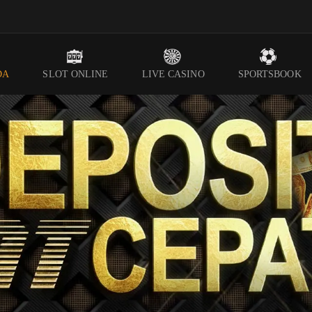
DA
SLOT ONLINE
LIVE CASINO
SPORTSBOOK