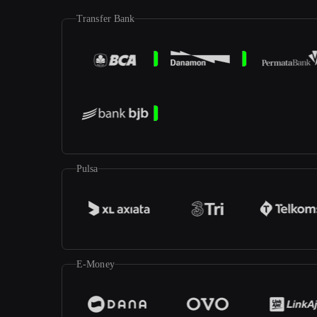
Transfer Bank
Pulsa
E-Money