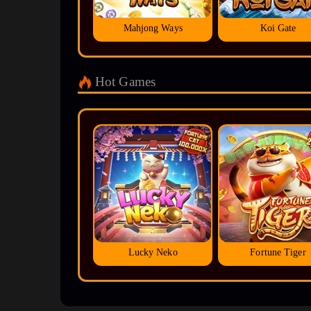
Mahjong Ways
Koi Gate
Hot Games
Lucky Neko
Fortune Tiger