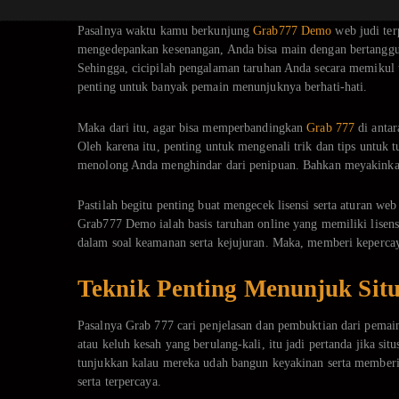
Pasalnya waktu kamu berkunjung
Grab777 Demo
web judi ter
mengedepankan kesenangan, Anda bisa main dengan bertanggun
Sehingga, cicipilah pengalaman taruhan Anda secara memikul
penting untuk banyak pemain menunjuknya berhati-hati.
Maka dari itu, agar bisa memperbandingkan
Grab 777
di antar
Oleh karena itu, penting untuk mengenali trik dan tips untuk 
menolong Anda menghindar dari penipuan. Bahkan meyakinkan k
Pastilah begitu penting buat mengecek lisensi serta aturan we
Grab777 Demo ialah basis taruhan online yang memiliki lisensi
dalam soal keamanan serta kejujuran. Maka, memberi kepercayaa
Teknik Penting Menunjuk Sit
Pasalnya Grab 777 cari penjelasan dan pembuktian dari pemain
atau keluh kesah yang berulang-kali, itu jadi pertanda jika sit
tunjukkan kalau mereka udah bangun keyakinan serta memberi
serta terpercaya.