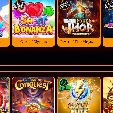
s
Gates of Olympus
Power of Thor Megaways