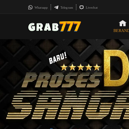
Whatsapp
Telegram
Livechat
BERAN