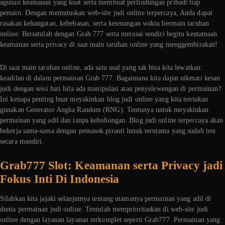
agunan keamanan yang kuat serta membuat perlindungan pribadi tiap
pemain. Dengan memutuskan web-site judi online terpercaya, Anda dapat
rasakan kehangatan, kebebasan, serta ketenangan waktu bermain taruhan
online. Bersatulah dengan Grab 777 serta merasai sendiri begitu keutamaan
keamanan serta privacy di saat main taruhan online yang menggembirakan!
Di saat main taruhan online, ada satu soal yang tak bisa kita lewatkan:
keadilan di dalam permainan Grab 777. Bagaimana kita dapat nikmati kesan
judi dengan seisi hati bila ada manipulasi atau penyelewengan di permainan?
Ini kenapa penting buat meyakinkan blog judi online yang kita tentukan
gunakan Generator Angka Random (RNG). Tentunya untuk meyakinkan
permainan yang adil dan tanpa kebohongan. Blog judi online terpercaya akan
bekerja sama-sama dengan pemasok piranti lunak terutama yang sudah test
secara mandiri.
Grab777 Slot: Keamanan serta Privacy jadi
Fokus Inti Di Indonesia
Silahkan kita jajaki selanjutnya tentang utamanya permainan yang adil di
dunia permainan judi online. Tentulah memprioritaskan di web-site judi
online dengan layanan layanan terkomplet seperti Grab777. Permainan yang