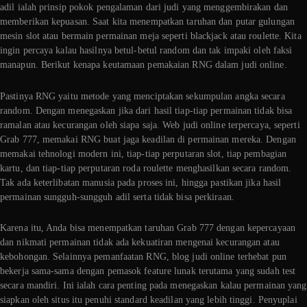
adil ialah prinsip pokok pengalaman dari judi yang menggembirakan dan
memberikan kepuasan. Saat kita menempatkan taruhan dan putar gulungan
mesin slot atau bermain permainan meja seperti blackjack atau roulette. Kita
ingin percaya kalau hasilnya betul-betul random dan tak impaki oleh faksi
manapun. Berikut kenapa keutamaan pemakaian RNG dalam judi online.
Pastinya RNG yaitu metode yang menciptakan sekumpulan angka secara
random. Dengan menegaskan jika dari hasil tiap-tiap permainan tidak bisa
ramalan atau kecurangan oleh siapa saja. Web judi online terpercaya, seperti
Grab 777, memakai RNG buat jaga keadilan di permainan mereka. Dengan
memakai tehnologi modern ini, tiap-tiap perputaran slot, tiap pembagian
kartu, dan tiap-tiap perputaran roda roulette menghasilkan secara random.
Tak ada keterlibatan manusia pada proses ini, hingga pastikan jika hasil
permainan sungguh-sungguh adil serta tidak bisa perkiraan.
Karena itu, Anda bisa menempatkan taruhan Grab 777 dengan kepercayaan
dan nikmati permainan tidak ada kekuatiran mengenai kecurangan atau
kebohongan. Selainnya pemanfaatan RNG, blog judi online terhebat pun
bekerja sama-sama dengan pemasok feature lunak terutama yang sudah test
secara mandiri. Ini ialah cara penting pada menegaskan kalau permainan yang
siapkan oleh situs itu penuhi standard keadilan yang lebih tinggi. Penyuplai