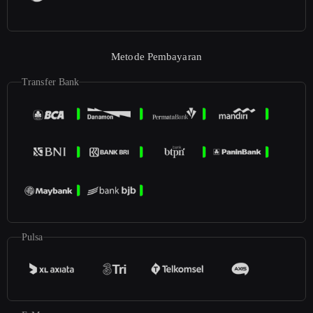
Metode Pembayaran
Transfer Bank
Pulsa