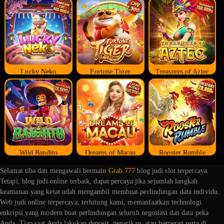
Lucky Neko
Fortune Tiger
Treasures of Aztec
Wild Bandito
Dreams of Macau
Rooster Rumble
Selamat tiba dan mengawali bermain
Grab 777
blog judi slot terpercaya.
Tetapi, blog judi online terbaik, dapat percaya jika sejumlah langkah
keamanan yang ketat udah mengambil membuat perlindungan data individu.
Web judi online terpercaya, terhitung kami, memanfaatkan technologi
enkripsi yang modern buat perlindungan seluruh negosiasi dan data peka
Anda. Tiap saat Anda lakukan deposit, penarikan, atau berperan serta di